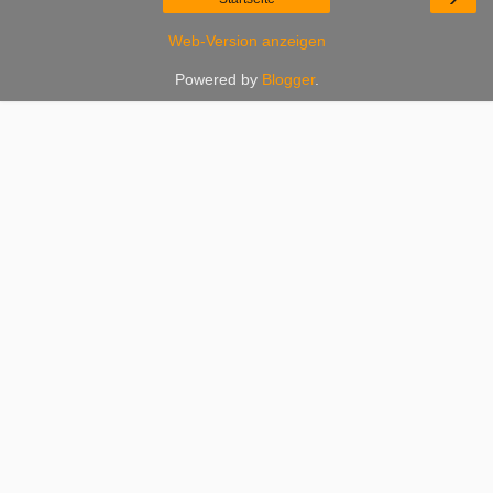
Web-Version anzeigen
Powered by
Blogger
.