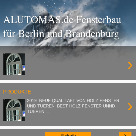
ALUTOMAS.de Fensterbau
für Berlin und Brandenburg
›
PRODUKTE
›
2019 NEUE QUALITAET VON HOLZ FENSTER
UND TUEREN BEST HOLZ FENSTER UNND
TUEREN ...
›
Startseite